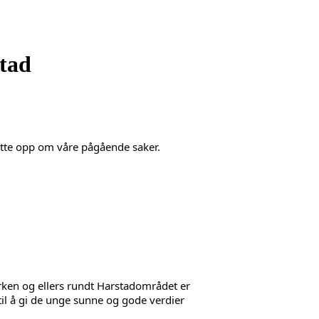
tad
øtte opp om våre pågående saker. 
arken og ellers rundt Harstadområdet er 
il å gi de unge sunne og gode verdier 