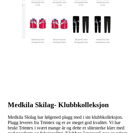
Medkila Skilag- Klubbkolleksjon
Medkila Skilag har følgened plagg med i sin klubbkolleksjon.
Plagg leveres fra Trimtex og er av meget god kvalitet. Vi har
brukt Trimtex i svært mange år og dette er slitesterke klær med