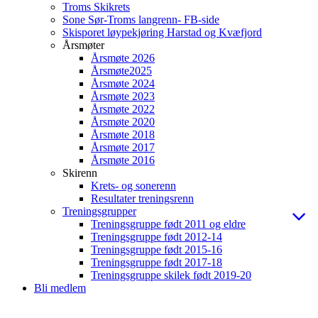
Troms Skikrets
Sone Sør-Troms langrenn- FB-side
Skisporet løypekjøring Harstad og Kvæfjord
Årsmøter
Årsmøte 2026
Årsmøte2025
Årsmøte 2024
Årsmøte 2023
Årsmøte 2022
Årsmøte 2020
Årsmøte 2018
Årsmøte 2017
Årsmøte 2016
Skirenn
Krets- og sonerenn
Resultater treningsrenn
Treningsgrupper
Treningsgruppe født 2011 og eldre
Treningsgruppe født 2012-14
Treningsgruppe født 2015-16
Treningsgruppe født 2017-18
Treningsgruppe skilek født 2019-20
Bli medlem