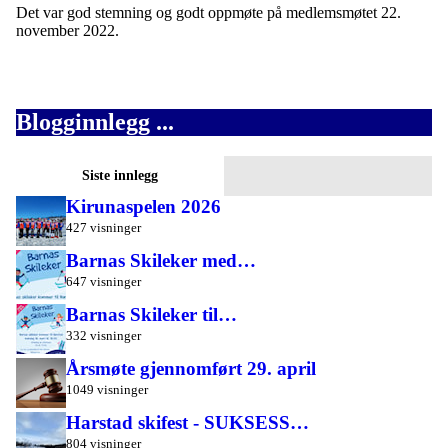
Det var god stemning og godt oppmøte på medlemsmøtet 22.
november 2022.
Blogginnlegg ...
Siste innlegg
Kirunaspelen 2026
427 visninger
Barnas Skileker med…
647 visninger
Barnas Skileker til…
332 visninger
Årsmøte gjennomført 29. april
1049 visninger
Harstad skifest - SUKSESS…
804 visninger