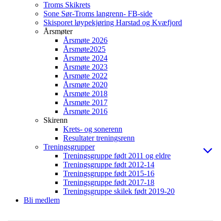
Troms Skikrets
Sone Sør-Troms langrenn- FB-side
Skisporet løypekjøring Harstad og Kvæfjord
Årsmøter
Årsmøte 2026
Årsmøte2025
Årsmøte 2024
Årsmøte 2023
Årsmøte 2022
Årsmøte 2020
Årsmøte 2018
Årsmøte 2017
Årsmøte 2016
Skirenn
Krets- og sonerenn
Resultater treningsrenn
Treningsgrupper
Treningsgruppe født 2011 og eldre
Treningsgruppe født 2012-14
Treningsgruppe født 2015-16
Treningsgruppe født 2017-18
Treningsgruppe skilek født 2019-20
Bli medlem