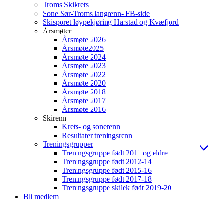
Troms Skikrets
Sone Sør-Troms langrenn- FB-side
Skisporet løypekjøring Harstad og Kvæfjord
Årsmøter
Årsmøte 2026
Årsmøte2025
Årsmøte 2024
Årsmøte 2023
Årsmøte 2022
Årsmøte 2020
Årsmøte 2018
Årsmøte 2017
Årsmøte 2016
Skirenn
Krets- og sonerenn
Resultater treningsrenn
Treningsgrupper
Treningsgruppe født 2011 og eldre
Treningsgruppe født 2012-14
Treningsgruppe født 2015-16
Treningsgruppe født 2017-18
Treningsgruppe skilek født 2019-20
Bli medlem