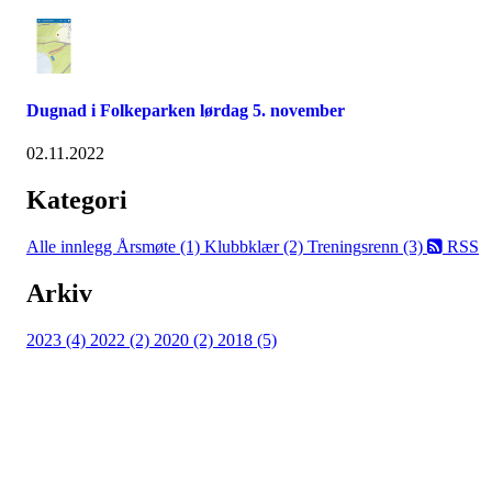
Dugnad i Folkeparken lørdag 5. november
02.11.2022
Kategori
Alle innlegg
Årsmøte (1)
Klubbklær (2)
Treningsrenn (3)
RSS
Arkiv
2023 (4)
2022 (2)
2020 (2)
2018 (5)