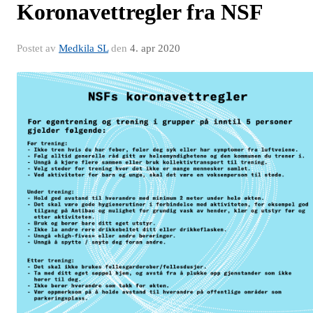
Koronavettregler fra NSF
Postet av
Medkila SL
den
4. apr 2020