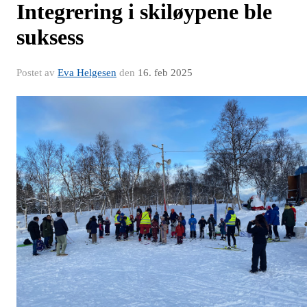
Integrering i skiløypene ble
suksess
Postet av
Eva Helgesen
den
16. feb 2025