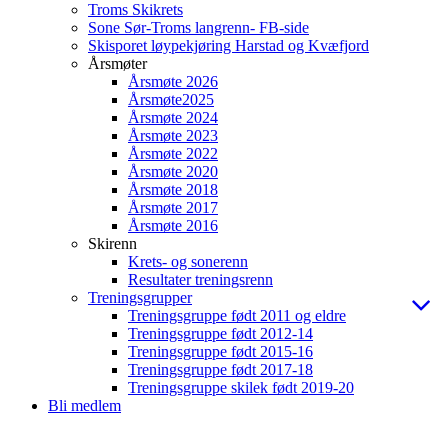
Troms Skikrets
Sone Sør-Troms langrenn- FB-side
Skisporet løypekjøring Harstad og Kvæfjord
Årsmøter
Årsmøte 2026
Årsmøte2025
Årsmøte 2024
Årsmøte 2023
Årsmøte 2022
Årsmøte 2020
Årsmøte 2018
Årsmøte 2017
Årsmøte 2016
Skirenn
Krets- og sonerenn
Resultater treningsrenn
Treningsgrupper
Treningsgruppe født 2011 og eldre
Treningsgruppe født 2012-14
Treningsgruppe født 2015-16
Treningsgruppe født 2017-18
Treningsgruppe skilek født 2019-20
Bli medlem