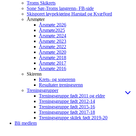
Troms Skikrets
Sone Sør-Troms langrenn- FB-side
Skisporet løypekjøring Harstad og Kvæfjord
Årsmøter
Årsmøte 2026
Årsmøte2025
Årsmøte 2024
Årsmøte 2023
Årsmøte 2022
Årsmøte 2020
Årsmøte 2018
Årsmøte 2017
Årsmøte 2016
Skirenn
Krets- og sonerenn
Resultater treningsrenn
Treningsgrupper
Treningsgruppe født 2011 og eldre
Treningsgruppe født 2012-14
Treningsgruppe født 2015-16
Treningsgruppe født 2017-18
Treningsgruppe skilek født 2019-20
Bli medlem