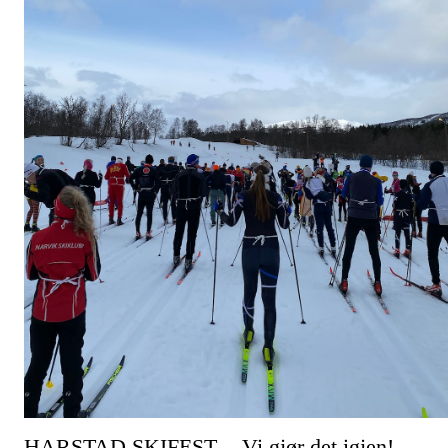
HARSTAD SKIFEST - Vi gjør det igjen!