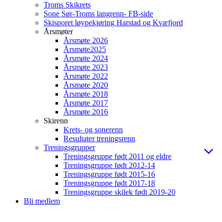
Troms Skikrets
Sone Sør-Troms langrenn- FB-side
Skisporet løypekjøring Harstad og Kvæfjord
Årsmøter
Årsmøte 2026
Årsmøte2025
Årsmøte 2024
Årsmøte 2023
Årsmøte 2022
Årsmøte 2020
Årsmøte 2018
Årsmøte 2017
Årsmøte 2016
Skirenn
Krets- og sonerenn
Resultater treningsrenn
Treningsgrupper
Treningsgruppe født 2011 og eldre
Treningsgruppe født 2012-14
Treningsgruppe født 2015-16
Treningsgruppe født 2017-18
Treningsgruppe skilek født 2019-20
Bli medlem