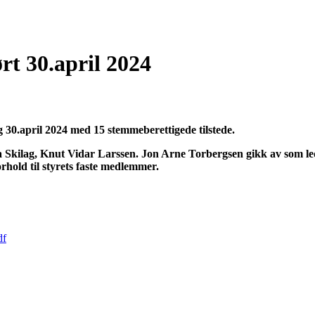
t 30.april 2024
g 30.april 2024 med 15 stemmeberettigede tilstede.
ila Skilag, Knut Vidar Larssen. Jon Arne Torbergsen gikk av som led
rhold til styrets faste medlemmer.
df