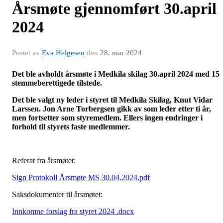
Årsmøte gjennomført 30.april
2024
Postet av
Eva Helgesen
den
28. mar 2024
Det ble avholdt årsmøte i Medkila skilag 30.april 2024 med 15
stemmeberettigede tilstede.
Det ble valgt ny leder i styret til Medkila Skilag, Knut Vidar
Larssen. Jon Arne Torbergsen gikk av som leder etter ti år,
men fortsetter som styremedlem. Ellers ingen endringer i
forhold til styrets faste medlemmer.
Referat fra årsmøtet:
Sign Protokoll Årsmøte MS 30.04.2024.pdf
Saksdokumenter til årsmøtet:
Innkomne forslag fra styret 2024 .docx