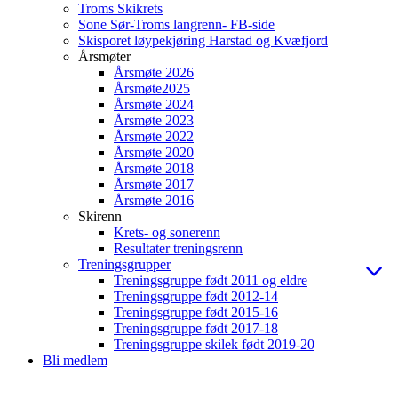
Troms Skikrets
Sone Sør-Troms langrenn- FB-side
Skisporet løypekjøring Harstad og Kvæfjord
Årsmøter
Årsmøte 2026
Årsmøte2025
Årsmøte 2024
Årsmøte 2023
Årsmøte 2022
Årsmøte 2020
Årsmøte 2018
Årsmøte 2017
Årsmøte 2016
Skirenn
Krets- og sonerenn
Resultater treningsrenn
Treningsgrupper
Treningsgruppe født 2011 og eldre
Treningsgruppe født 2012-14
Treningsgruppe født 2015-16
Treningsgruppe født 2017-18
Treningsgruppe skilek født 2019-20
Bli medlem