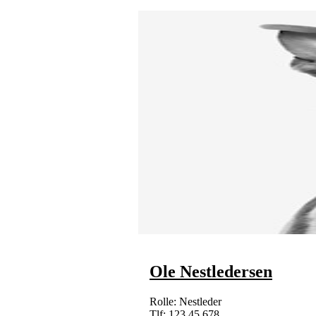
Ole Nestledersen
Rolle: Nestleder
Tlf: 123 45 678