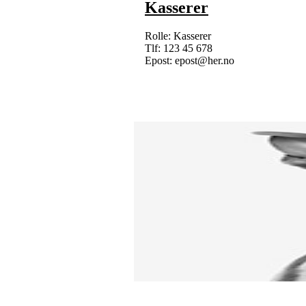
Kasserer
Rolle: Kasserer
Tlf: 123 45 678
Epost: epost@her.no