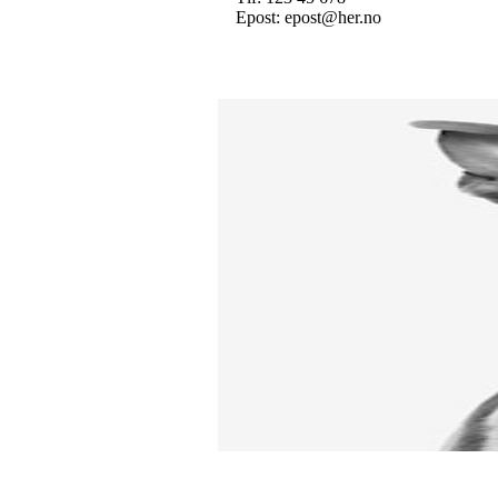
Epost: epost@her.no