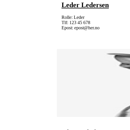
Leder Ledersen
Rolle: Leder
Tlf: 123 45 678
Epost: epost@her.no