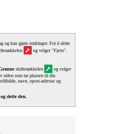
 og kan gjøre endringer. For å slette
iftenøkkelen
og velger "Fjern".
Grønne
skiftenøkkelen
og velger
siden som tar plassen til din
rofilbilde, navn, epost-adresse og
og slette den.