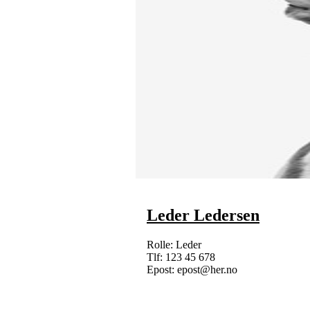
Leder Ledersen
Rolle: Leder
Tlf: 123 45 678
Epost: epost@her.no