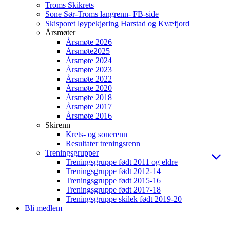
Troms Skikrets
Sone Sør-Troms langrenn- FB-side
Skisporet løypekjøring Harstad og Kvæfjord
Årsmøter
Årsmøte 2026
Årsmøte2025
Årsmøte 2024
Årsmøte 2023
Årsmøte 2022
Årsmøte 2020
Årsmøte 2018
Årsmøte 2017
Årsmøte 2016
Skirenn
Krets- og sonerenn
Resultater treningsrenn
Treningsgrupper
Treningsgruppe født 2011 og eldre
Treningsgruppe født 2012-14
Treningsgruppe født 2015-16
Treningsgruppe født 2017-18
Treningsgruppe skilek født 2019-20
Bli medlem