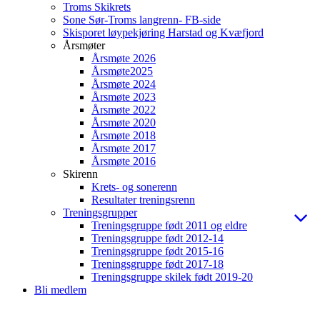
Troms Skikrets
Sone Sør-Troms langrenn- FB-side
Skisporet løypekjøring Harstad og Kvæfjord
Årsmøter
Årsmøte 2026
Årsmøte2025
Årsmøte 2024
Årsmøte 2023
Årsmøte 2022
Årsmøte 2020
Årsmøte 2018
Årsmøte 2017
Årsmøte 2016
Skirenn
Krets- og sonerenn
Resultater treningsrenn
Treningsgrupper
Treningsgruppe født 2011 og eldre
Treningsgruppe født 2012-14
Treningsgruppe født 2015-16
Treningsgruppe født 2017-18
Treningsgruppe skilek født 2019-20
Bli medlem