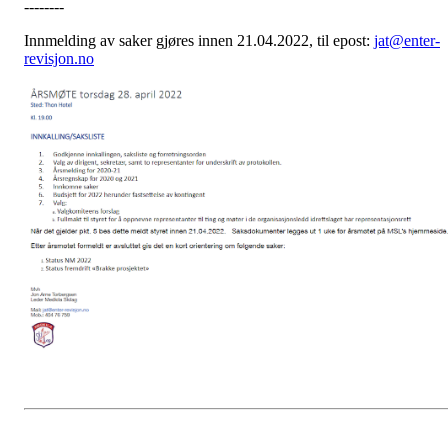
--------
Innmelding av saker gjøres innen 21.04.2022, til epost:
jat@enter-
revisjon.no