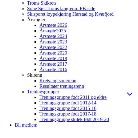
Troms Skikrets
Sone Sør-Troms langrenn- FB-side
Skisporet løypekjøring Harstad og Kvæfjord
Årsmøter
Årsmøte 2026
Årsmøte2025
Årsmøte 2024
Årsmøte 2023
Årsmøte 2022
Årsmøte 2020
Årsmøte 2018
Årsmøte 2017
Årsmøte 2016
Skirenn
Krets- og sonerenn
Resultater treningsrenn
Treningsgrupper
Treningsgruppe født 2011 og eldre
Treningsgruppe født 2012-14
Treningsgruppe født 2015-16
Treningsgruppe født 2017-18
Treningsgruppe skilek født 2019-20
Bli medlem