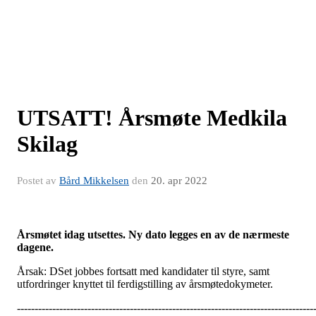
UTSATT! Årsmøte Medkila
Skilag
Postet av
Bård Mikkelsen
den
20. apr 2022
Årsmøtet idag utsettes. Ny dato legges en av de nærmeste
dagene.
Årsak: DSet jobbes fortsatt med kandidater til styre, samt
utfordringer knyttet til ferdigstilling av årsmøtedokymeter.
------------------------------------------------------------------------------------