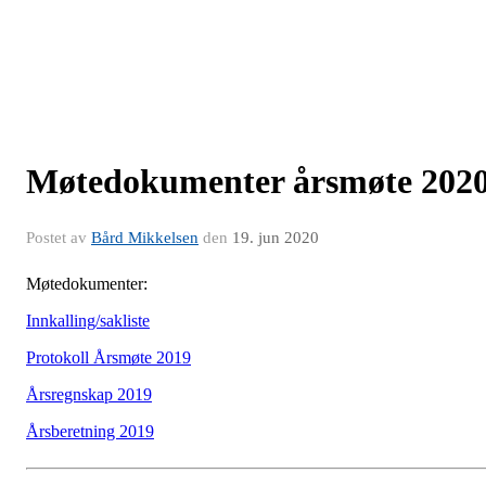
Møtedokumenter årsmøte 202
Postet av
Bård Mikkelsen
den
19. jun 2020
Møtedokumenter:
Innkalling/sakliste
Protokoll Årsmøte 2019
Årsregnskap 2019
Årsberetning 2019