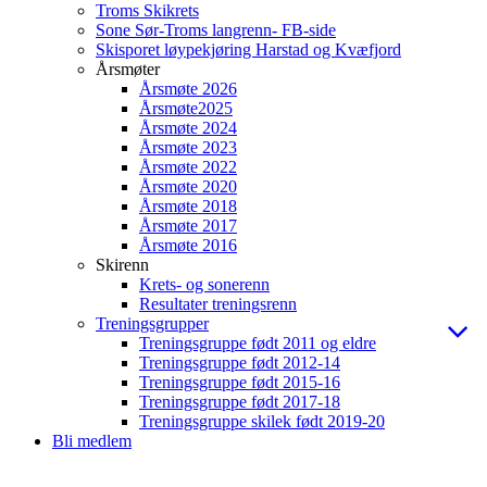
Troms Skikrets
Sone Sør-Troms langrenn- FB-side
Skisporet løypekjøring Harstad og Kvæfjord
Årsmøter
Årsmøte 2026
Årsmøte2025
Årsmøte 2024
Årsmøte 2023
Årsmøte 2022
Årsmøte 2020
Årsmøte 2018
Årsmøte 2017
Årsmøte 2016
Skirenn
Krets- og sonerenn
Resultater treningsrenn
Treningsgrupper
Treningsgruppe født 2011 og eldre
Treningsgruppe født 2012-14
Treningsgruppe født 2015-16
Treningsgruppe født 2017-18
Treningsgruppe skilek født 2019-20
Bli medlem